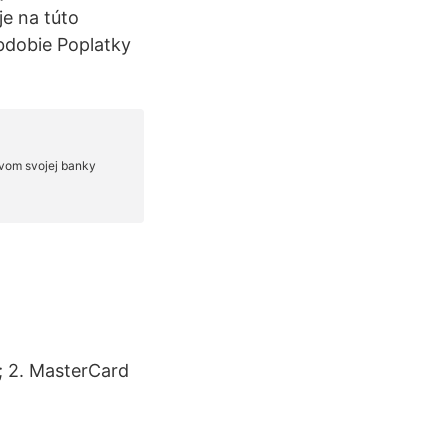
je na túto
bdobie Poplatky
; 2. MasterCard