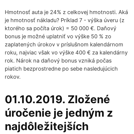
Hmotnosť auta je 24% z celkovej hmotnosti. Aká
je hmotnosť nákladu? Príklad 7 - výška úveru (z
ktorého sa počíta úrok) = 50 000 €. Daňový
bonus je možné uplatniť vo výške 50 % zo
zaplatených úrokov v príslušnom kalendárnom
roku, najviac však vo výške 400 € za kalendárny
rok. Nárok na daňový bonus vzniká počas
piatich bezprostredne po sebe nasledujúcich
rokov.
01.10.2019. Zložené
úročenie je jedným z
najdôležitejších