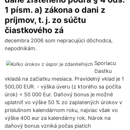
1 písm. a) zákona o dani z
príjmov, t. j. zo súčtu
čiastkového zá
decembra 2006 som nepracujúci dôchodca,
nepodnikám.
Sporiacu
čiastku
vkladá na začiatku mesiaca. Pravidelný vklad je 1
500,00 EUR. - výška úveru (z ktorého sa počíta
úrok) = 50 000 Eur. Daňový bonus je možné
uplatniť vo výške 50 % zo zaplatených úrokov v
príslušnom kalendárnom roku, najviac však vo
výške 400 eur za kalendárny rok. Nárok na
daňový bonus vzniká počas piatich