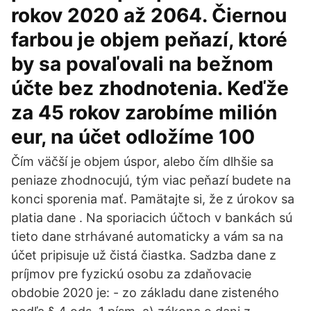
rokov 2020 až 2064. Čiernou
farbou je objem peňazí, ktoré
by sa povaľovali na bežnom
účte bez zhodnotenia. Keďže
za 45 rokov zarobíme milión
eur, na účet odložíme 100
Čím väčší je objem úspor, alebo čím dlhšie sa
peniaze zhodnocujú, tým viac peňazí budete na
konci sporenia mať. Pamätajte si, že z úrokov sa
platia dane . Na sporiacich účtoch v bankách sú
tieto dane strhávané automaticky a vám sa na
účet pripisuje už čistá čiastka. Sadzba dane z
príjmov pre fyzickú osobu za zdaňovacie
obdobie 2020 je: - zo základu dane zisteného