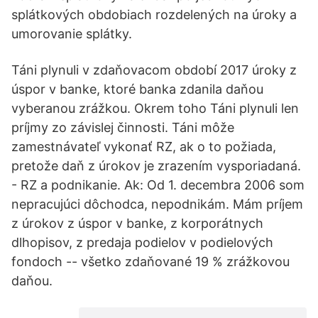
splátkových obdobiach rozdelených na úroky a
umorovanie splátky.
Táni plynuli v zdaňovacom období 2017 úroky z
úspor v banke, ktoré banka zdanila daňou
vyberanou zrážkou. Okrem toho Táni plynuli len
príjmy zo závislej činnosti. Táni môže
zamestnávateľ vykonať RZ, ak o to požiada,
pretože daň z úrokov je zrazením vysporiadaná.
- RZ a podnikanie. Ak: Od 1. decembra 2006 som
nepracujúci dôchodca, nepodnikám. Mám príjem
z úrokov z úspor v banke, z korporátnych
dlhopisov, z predaja podielov v podielových
fondoch -- všetko zdaňované 19 % zrážkovou
daňou.