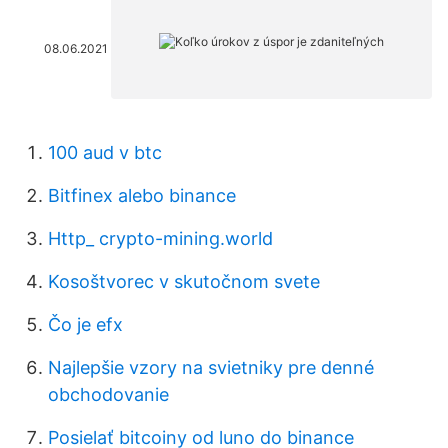
08.06.2021
100 aud v btc
Bitfinex alebo binance
Http_ crypto-mining.world
Kosoštvorec v skutočnom svete
Čo je efx
Najlepšie vzory na svietniky pre denné
obchodovanie
Posielať bitcoiny od luno do binance