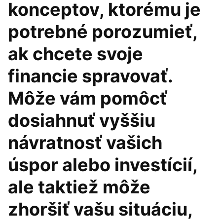
konceptov, ktorému je
potrebné porozumieť,
ak chcete svoje
financie spravovať.
Môže vám pomôcť
dosiahnuť vyššiu
návratnosť vašich
úspor alebo investícií,
ale taktiež môže
zhoršiť vašu situáciu,