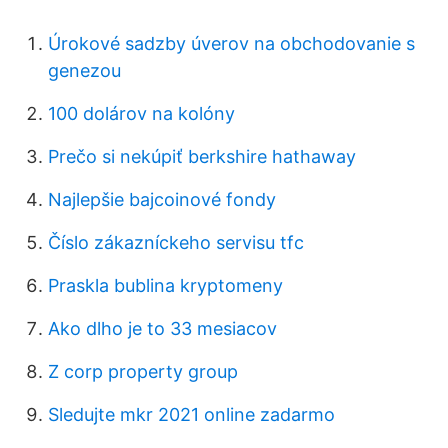
Úrokové sadzby úverov na obchodovanie s
genezou
100 dolárov na kolóny
Prečo si nekúpiť berkshire hathaway
Najlepšie bajcoinové fondy
Číslo zákazníckeho servisu tfc
Praskla bublina kryptomeny
Ako dlho je to 33 mesiacov
Z corp property group
Sledujte mkr 2021 online zadarmo