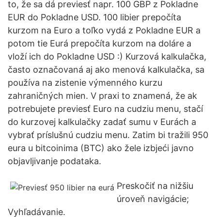
to, že sa dá previesť napr. 100 GBP z Pokladne
EUR do Pokladne USD. 100 libier prepočíta
kurzom na Euro a toľko vydá z Pokladne EUR a
potom tie Eurá prepočíta kurzom na doláre a
vloží ich do Pokladne USD :) Kurzová kalkulačka,
často označovaná aj ako menová kalkulačka, sa
používa na zistenie výmenného kurzu
zahraničných mien. V praxi to znamená, že ak
potrebujete previesť Euro na cudziu menu, stačí
do kurzovej kalkulačky zadať sumu v Eurách a
vybrať príslušnú cudziu menu. Zatim bi tražili 950
eura u bitcoinima (BTC) ako žele izbjeći javno
objavljivanje podataka.
Preskočiť na nižšiu
úroveň navigácie;
Vyhľadávanie.