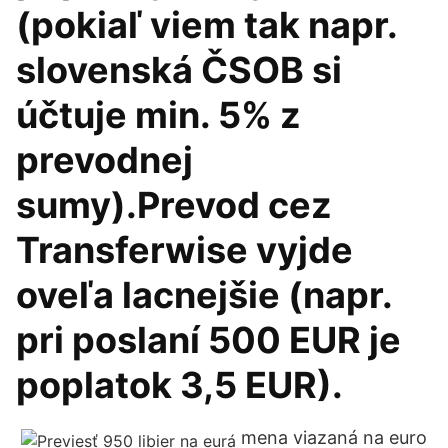
(pokiaľ viem tak napr.
slovenská ČSOB si
účtuje min. 5% z
prevodnej
sumy).Prevod cez
Transferwise vyjde
oveľa lacnejšie (napr.
pri poslaní 500 EUR je
poplatok 3,5 EUR).
mena viazaná na euro