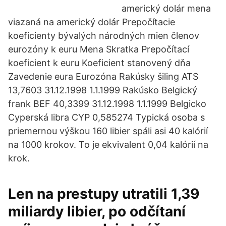
americký dolár mena
viazaná na americký dolár Prepočítacie
koeficienty bývalých národných mien členov
eurozóny k euru Mena Skratka Prepočítací
koeficient k euru Koeficient stanovený dňa
Zavedenie eura Eurozóna Rakúsky šiling ATS
13,7603 31.12.1998 1.1.1999 Rakúsko Belgický
frank BEF 40,3399 31.12.1998 1.1.1999 Belgicko
Cyperská libra CYP 0,585274 Typická osoba s
priemernou výškou 160 libier spáli asi 40 kalórií
na 1000 krokov. To je ekvivalent 0,04 kalórií na
krok.
Len na prestupy utratili 1,39
miliardy libier, po odčítaní