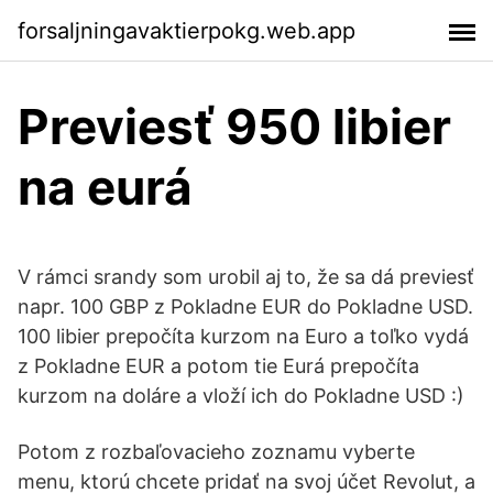
forsaljningavaktierpokg.web.app
Previesť 950 libier
na eurá
V rámci srandy som urobil aj to, že sa dá previesť
napr. 100 GBP z Pokladne EUR do Pokladne USD.
100 libier prepočíta kurzom na Euro a toľko vydá
z Pokladne EUR a potom tie Eurá prepočíta
kurzom na doláre a vloží ich do Pokladne USD :)
Potom z rozbaľovacieho zoznamu vyberte
menu, ktorú chcete pridať na svoj účet Revolut, a