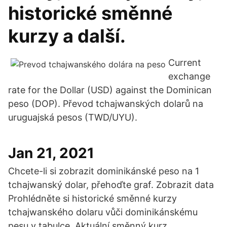
historické směnné
kurzy a další.
Current
exchange
rate for the Dollar (USD) against the Dominican
peso (DOP). Převod tchajwanských dolarů na
uruguajská pesos (TWD/UYU).
Jan 21, 2021
Chcete-li si zobrazit dominikánské peso na 1
tchajwanský dolar, přehoďte graf. Zobrazit data
Prohlédněte si historické směnné kurzy
tchajwanského dolaru vůči dominikánskému
pesu v tabulce. Aktuální směnný kurz