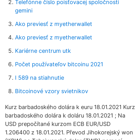
Telefónne číslo poisťovacej spoločnosti
gemini
Ako previesť z myetherwallet
Ako previesť z myetherwallet
Kariérne centrum utk
Počet používateľov bitcoinu 2021
I 589 na stiahnutie
Bitcoinové vzory svietnikov
Kurz barbadoského dolára k euru 18.01.2021 Kurz
barbadoského dolára k doláru 18.01.2021 ; Na
USD prepočítané kurzom ECB EUR/USD
1.206400 z 18.01.2021. Převod Jihokorejský won