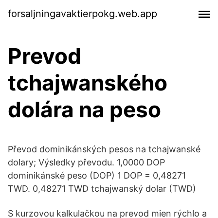
forsaljningavaktierpokg.web.app
Prevod
tchajwanského
dolára na peso
Převod dominikánských pesos na tchajwanské
dolary; Výsledky převodu. 1,0000 DOP
dominikánské peso (DOP) 1 DOP = 0,48271
TWD. 0,48271 TWD tchajwanský dolar (TWD)
S kurzovou kalkulačkou na prevod mien rýchlo a