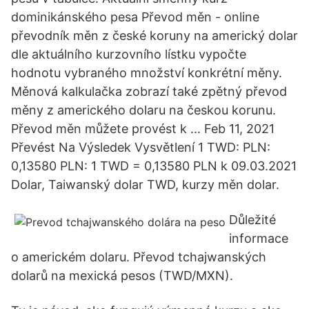
dominikánského pesa Převod měn - online
převodník měn z české koruny na americký dolar
dle aktuálního kurzovního lístku vypočte
hodnotu vybraného množství konkrétní měny.
Měnová kalkulačka zobrazí také zpětný převod
měny z amerického dolaru na českou korunu.
Převod měn můžete provést k … Feb 11, 2021
Převést Na Výsledek Vysvětlení 1 TWD: PLN:
0,13580 PLN: 1 TWD = 0,13580 PLN k 09.03.2021
Dolar, Taiwanský dolar TWD, kurzy měn dolar.
Důležité
informace
o americkém dolaru. Převod tchajwanských
dolarů na mexická pesos (TWD/MXN).