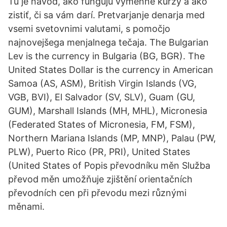
Tu je návod, ako fungujú výmenné kurzy a ako
zistiť, či sa vám darí. Pretvarjanje denarja med
vsemi svetovnimi valutami, s pomočjo
najnovejšega menjalnega tečaja. The Bulgarian
Lev is the currency in Bulgaria (BG, BGR). The
United States Dollar is the currency in American
Samoa (AS, ASM), British Virgin Islands (VG,
VGB, BVI), El Salvador (SV, SLV), Guam (GU,
GUM), Marshall Islands (MH, MHL), Micronesia
(Federated States of Micronesia, FM, FSM),
Northern Mariana Islands (MP, MNP), Palau (PW,
PLW), Puerto Rico (PR, PRI), United States
(United States of Popis převodníku měn Služba
převod měn umožňuje zjištění orientačních
převodních cen při převodu mezi různými
měnami.