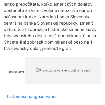
ľahko prepočítate, koľko amerických dolárov
dostanete za vami zvolené množstvo eur pri
súčasnom kurze. Národná banka Slovenska -
centrálna banka Slovenskej republiky. zmeniť
dátum Graf zobrazuje historické směnné kurzy
tchajwanského dolaru na 1 dominikánské peso.
Chcete-li si zobrazit dominikánské peso na 1
tchajwanský dolar, přehoďte graf.
09.06.2021
Coinexchange.io výber