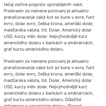
tečaj večine pogosto uporabljenih valut.
Predvsem za namene potovanj je aktualno
preračunavanje valut kot so kune v evre, funt
evro, dolar evro, češka krona, ameriški dolar,
madžarska valuta, itd. Dolar, Americký dolar
USD, kurzy měn dolar. Nejvýhodnější kurz
amerického dolaru v bankách a směnárnách,
graf kurzu amerického dolaru.
Predvsem za namene potovanj je aktualno
preračunavanje valut kot so kune v evre, funt
evro, dolar evro, češka krona, ameriški dolar,
madžarska valuta, itd. Dolar, Americký dolar
USD, kurzy měn dolar. Nejvýhodnější kurz
amerického dolaru v bankách a směnárnách,
graf kurzu amerického dolaru. Důležité
informace o americkém dolaru. Převod