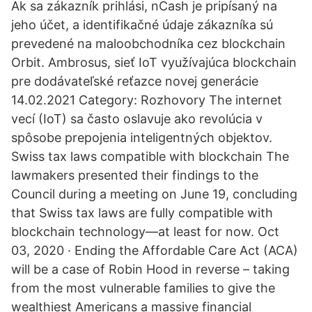
Ak sa zákazník prihlási, nCash je pripísaný na
jeho účet, a identifikačné údaje zákazníka sú
prevedené na maloobchodníka cez blockchain
Orbit. Ambrosus, sieť IoT využívajúca blockchain
pre dodávateľské reťazce novej generácie
14.02.2021 Category: Rozhovory The internet
vecí (IoT) sa často oslavuje ako revolúcia v
spôsobe prepojenia inteligentných objektov.
Swiss tax laws compatible with blockchain The
lawmakers presented their findings to the
Council during a meeting on June 19, concluding
that Swiss tax laws are fully compatible with
blockchain technology—at least for now. Oct
03, 2020 · Ending the Affordable Care Act (ACA)
will be a case of Robin Hood in reverse – taking
from the most vulnerable families to give the
wealthiest Americans a massive financial