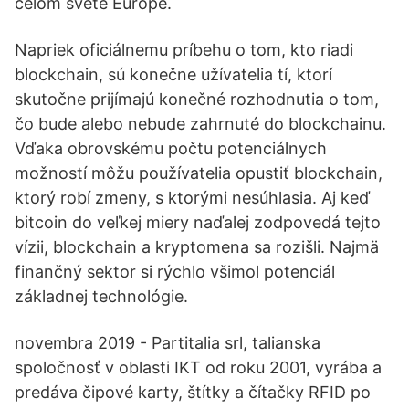
celom svete Európe.
Napriek oficiálnemu príbehu o tom, kto riadi
blockchain, sú konečne užívatelia tí, ktorí
skutočne prijímajú konečné rozhodnutia o tom,
čo bude alebo nebude zahrnuté do blockchainu.
Vďaka obrovskému počtu potenciálnych
možností môžu používatelia opustiť blockchain,
ktorý robí zmeny, s ktorými nesúhlasia. Aj keď
bitcoin do veľkej miery naďalej zodpovedá tejto
vízii, blockchain a kryptomena sa rozišli. Najmä
finančný sektor si rýchlo všimol potenciál
základnej technológie.
novembra 2019 - Partitalia srl, talianska
spoločnosť v oblasti IKT od roku 2001, vyrába a
predáva čipové karty, štítky a čítačky RFID po