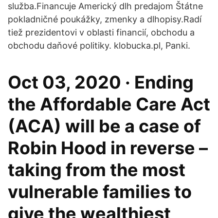
služba.Financuje Americký dlh predajom Štátne
pokladničné poukážky, zmenky a dlhopisy.Radí
tiež prezidentovi v oblasti financií, obchodu a
obchodu daňové politiky. klobucka.pl, Panki.
Oct 03, 2020 · Ending
the Affordable Care Act
(ACA) will be a case of
Robin Hood in reverse –
taking from the most
vulnerable families to
give the wealthiest