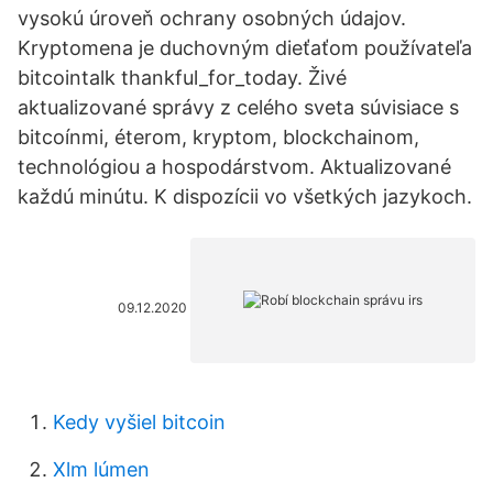
vysokú úroveň ochrany osobných údajov.
Kryptomena je duchovným dieťaťom používateľa
bitcointalk thankful_for_today. Živé
aktualizované správy z celého sveta súvisiace s
bitcoínmi, éterom, kryptom, blockchainom,
technológiou a hospodárstvom. Aktualizované
každú minútu. K dispozícii vo všetkých jazykoch.
09.12.2020
Kedy vyšiel bitcoin
Xlm lúmen