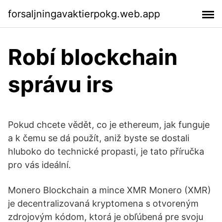
forsaljningavaktierpokg.web.app
Robí blockchain
správu irs
Pokud chcete vědět, co je ethereum, jak funguje
a k čemu se dá použít, aniž byste se dostali
hluboko do technické propasti, je tato příručka
pro vás ideální.
Monero Blockchain a mince XMR Monero (XMR)
je decentralizovaná kryptomena s otvoreným
zdrojovým kódom, ktorá je obľúbená pre svoju