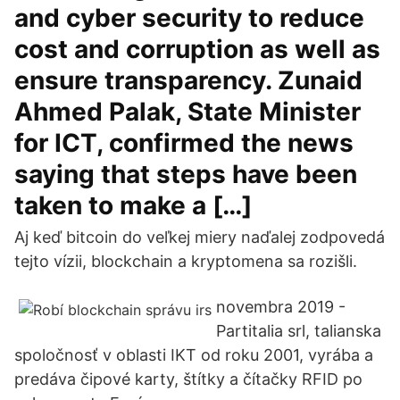
and cyber security to reduce
cost and corruption as well as
ensure transparency. Zunaid
Ahmed Palak, State Minister
for ICT, confirmed the news
saying that steps have been
taken to make a […]
Aj keď bitcoin do veľkej miery naďalej zodpovedá
tejto vízii, blockchain a kryptomena sa rozišli.
novembra 2019 -
Partitalia srl, talianska
spoločnosť v oblasti IKT od roku 2001, vyrába a
predáva čipové karty, štítky a čítačky RFID po