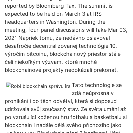
reported by Bloomberg Tax. The summit is
expected to be held on March 3 at IRS
headquarters in Washington. During the
meeting, four-panel discussions will take Mar 03,
2021 Napriek tomu, že nedávno oslavoval
desaťročie decentralizovanej technológie 10.
výročím bitcoinu, blockchainový priestor stále
čelí niekoľkým výzvam, ktoré mnohé
blockchainové projekty nedokázali prekonať.
Tato technologie se
zdá neúprosná v
pronikání i do těch odvětví, která si doposud
udržovala svůj současný stav. Ze světa umění až
po vzrušující koženou hru fotbalu a basketbalu si
blockchain i nadále dělá svého příchozího jako