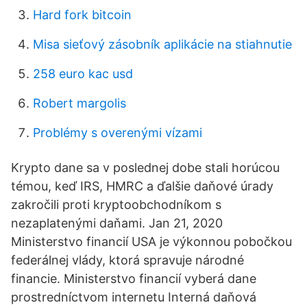
Hard fork bitcoin
Misa sieťový zásobník aplikácie na stiahnutie
258 euro kac usd
Robert margolis
Problémy s overenými vízami
Krypto dane sa v poslednej dobe stali horúcou
témou, keď IRS, HMRC a ďalšie daňové úrady
zakročili proti kryptoobchodníkom s
nezaplatenými daňami. Jan 21, 2020
Ministerstvo financií USA je výkonnou pobočkou
federálnej vlády, ktorá spravuje národné
financie. Ministerstvo financií vyberá dane
prostredníctvom internetu Interná daňová