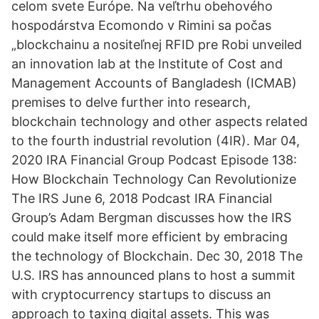
celom svete Európe. Na veľtrhu obehového
hospodárstva Ecomondo v Rimini sa počas
„blockchainu a nositeľnej RFID pre Robi unveiled
an innovation lab at the Institute of Cost and
Management Accounts of Bangladesh (ICMAB)
premises to delve further into research,
blockchain technology and other aspects related
to the fourth industrial revolution (4IR). Mar 04,
2020 IRA Financial Group Podcast Episode 138:
How Blockchain Technology Can Revolutionize
The IRS June 6, 2018 Podcast IRA Financial
Group’s Adam Bergman discusses how the IRS
could make itself more efficient by embracing
the technology of Blockchain. Dec 30, 2018 The
U.S. IRS has announced plans to host a summit
with cryptocurrency startups to discuss an
approach to taxing digital assets. This was