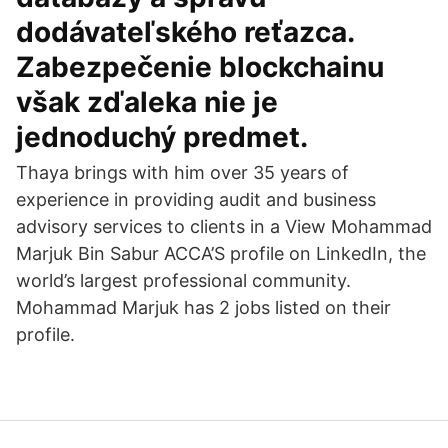
dodávateľského reťazca.
Zabezpečenie blockchainu
však zďaleka nie je
jednoduchý predmet.
Thaya brings with him over 35 years of
experience in providing audit and business
advisory services to clients in a View Mohammad
Marjuk Bin Sabur ACCA’S profile on LinkedIn, the
world’s largest professional community.
Mohammad Marjuk has 2 jobs listed on their
profile.