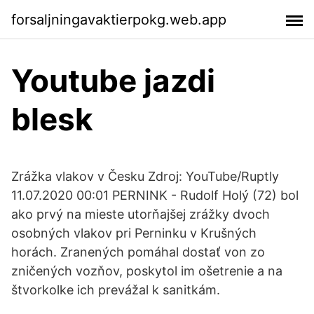
forsaljningavaktierpokg.web.app
Youtube jazdi
blesk
Zrážka vlakov v Česku Zdroj: YouTube/Ruptly
11.07.2020 00:01 PERNINK - Rudolf Holý (72) bol
ako prvý na mieste utorňajšej zrážky dvoch
osobných vlakov pri Perninku v Krušných
horách. Zranených pomáhal dostať von zo
zničených vozňov, poskytol im ošetrenie a na
štvorkolke ich prevážal k sanitkám.