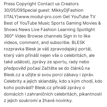
Press Copyright Contact us Creators
30/05/09Special guest: MikkyDjFashion
(ITALY)www.modul-pro.com Get YouTube TV
Best of YouTube Music Sports Gaming Movies &
Shows News Live Fashion Learning Spotlight
360° Video Browse channels Sign in to like
videos, comment, and subscribe. BLESK
rozpravka Blesk je váš zpravodajský portál,
který vám přináší nejen vše o celebritách, ale
také události, zprávy ze sportu, rady nebo
předpověď počasí Začtěte se do článků na
Blesk.cz a užijte si svou porci zábavy i zpráv.
Celebrity a jejich sklandály, kdo s kým chodí, kdo
koho podvádí? Blesk.cz přináší zprávy o
domácích i zahraničních celebritách, pikantnosti
z jejich soukromí a žhavé novinky.