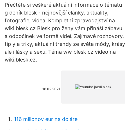
Přečtěte si veškeré aktuální informace o tématu
g deník blesk - nejnovější články, aktuality,
fotografie, videa. Kompletní zpravodajství na
wiki.blesk.cz Blesk pro ženy vám přináší zábavu
a odpočinek ve formě videí. Zajímavé rozhovory,
tip y a triky, aktuální trendy ze světa módy, krásy
ale i lásky a sexu. Téma ww blesk cz video na
wiki.blesk.cz.
16.02.2021
116 miliónov eur na doláre