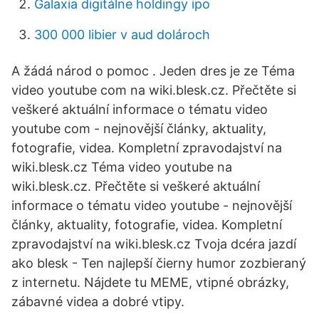
Galaxia digitálne holdingy ipo
300 000 libier v aud dolároch
A žádá národ o pomoc . Jeden dres je ze Téma
video youtube com na wiki.blesk.cz. Přečtěte si
veškeré aktuální informace o tématu video
youtube com - nejnovější články, aktuality,
fotografie, videa. Kompletní zpravodajství na
wiki.blesk.cz Téma video youtube na
wiki.blesk.cz. Přečtěte si veškeré aktuální
informace o tématu video youtube - nejnovější
články, aktuality, fotografie, videa. Kompletní
zpravodajství na wiki.blesk.cz Tvoja dcéra jazdí
ako blesk - Ten najlepší čierny humor zozbieraný
z internetu. Nájdete tu MEME, vtipné obrázky,
zábavné videa a dobré vtipy.