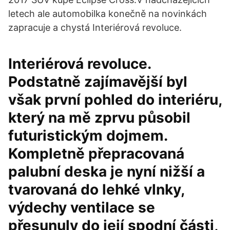
letech ale automobilka konečně na novinkách
zapracuje a chystá Interiérová revoluce.
Interiérová revoluce.
Podstatně zajímavější byl
však první pohled do interiéru,
který na mě zprvu působil
futuristickým dojmem.
Kompletně přepracovaná
palubní deska je nyní nižší a
tvarovaná do lehké vlnky,
výdechy ventilace se
přesunuly do její spodní části,