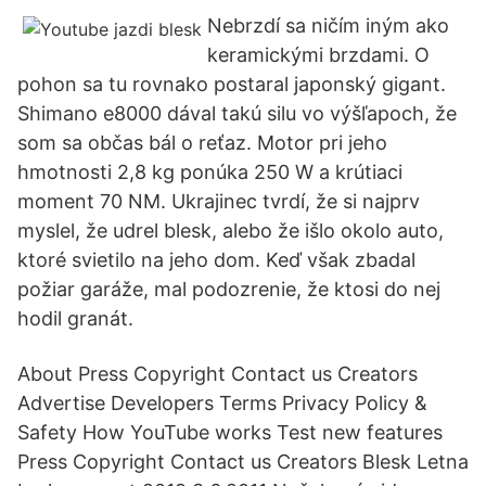
Nebrzdí sa ničím iným ako
keramickými brzdami. O
pohon sa tu rovnako postaral japonský gigant.
Shimano e8000 dával takú silu vo výšľapoch, že
som sa občas bál o reťaz. Motor pri jeho
hmotnosti 2,8 kg ponúka 250 W a krútiaci
moment 70 NM. Ukrajinec tvrdí, že si najprv
myslel, že udrel blesk, alebo že išlo okolo auto,
ktoré svietilo na jeho dom. Keď však zbadal
požiar garáže, mal podozrenie, že ktosi do nej
hodil granát.
About Press Copyright Contact us Creators
Advertise Developers Terms Privacy Policy &
Safety How YouTube works Test new features
Press Copyright Contact us Creators Blesk Letna