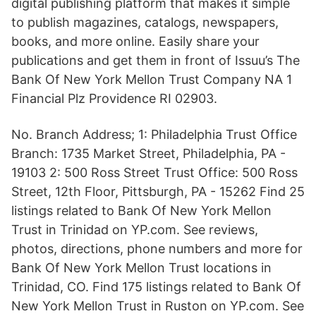
digital publishing platform that makes it simple
to publish magazines, catalogs, newspapers,
books, and more online. Easily share your
publications and get them in front of Issuu’s The
Bank Of New York Mellon Trust Company NA 1
Financial Plz Providence RI 02903.
No. Branch Address; 1: Philadelphia Trust Office
Branch: 1735 Market Street, Philadelphia, PA -
19103 2: 500 Ross Street Trust Office: 500 Ross
Street, 12th Floor, Pittsburgh, PA - 15262 Find 25
listings related to Bank Of New York Mellon
Trust in Trinidad on YP.com. See reviews,
photos, directions, phone numbers and more for
Bank Of New York Mellon Trust locations in
Trinidad, CO. Find 175 listings related to Bank Of
New York Mellon Trust in Ruston on YP.com. See