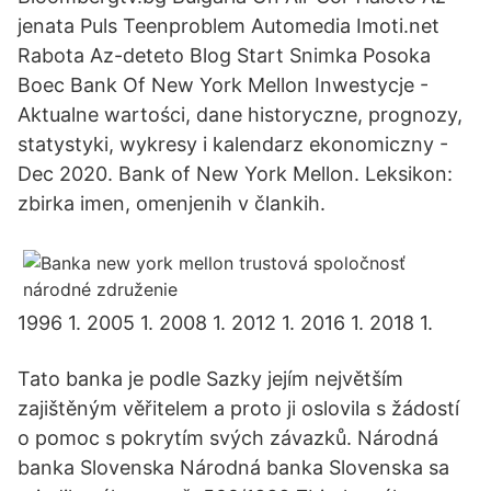
jenata Puls Teenproblem Automedia Imoti.net
Rabota Az-deteto Blog Start Snimka Posoka
Boec Bank Of New York Mellon Inwestycje -
Aktualne wartości, dane historyczne, prognozy,
statystyki, wykresy i kalendarz ekonomiczny -
Dec 2020. Bank of New York Mellon. Leksikon:
zbirka imen, omenjenih v člankih.
1996 1. 2005 1. 2008 1. 2012 1. 2016 1. 2018 1.
Tato banka je podle Sazky jejím největším
zajištěným věřitelem a proto ji oslovila s žádostí
o pomoc s pokrytím svých závazků. Národná
banka Slovenska Národná banka Slovenska sa