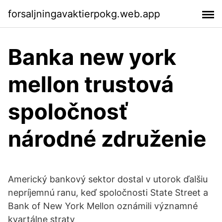
forsaljningavaktierpokg.web.app
Banka new york
mellon trustová
spoločnosť
národné združenie
Americký bankový sektor dostal v utorok ďalšiu
nepríjemnú ranu, keď spoločnosti State Street a
Bank of New York Mellon oznámili významné
kvartálne straty