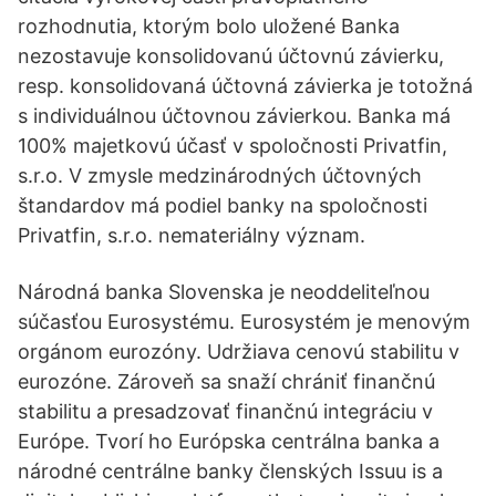
rozhodnutia, ktorým bolo uložené Banka
nezostavuje konsolidovanú účtovnú závierku,
resp. konsolidovaná účtovná závierka je totožná
s individuálnou účtovnou závierkou. Banka má
100% majetkovú účasť v spoločnosti Privatfin,
s.r.o. V zmysle medzinárodných účtovných
štandardov má podiel banky na spoločnosti
Privatfin, s.r.o. nemateriálny význam.
Národná banka Slovenska je neoddeliteľnou
súčasťou Eurosystému. Eurosystém je menovým
orgánom eurozóny. Udržiava cenovú stabilitu v
eurozóne. Zároveň sa snaží chrániť finančnú
stabilitu a presadzovať finančnú integráciu v
Európe. Tvorí ho Európska centrálna banka a
národné centrálne banky členských Issuu is a