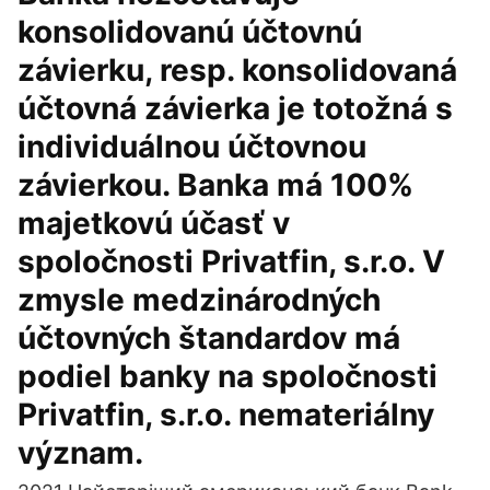
konsolidovanú účtovnú
závierku, resp. konsolidovaná
účtovná závierka je totožná s
individuálnou účtovnou
závierkou. Banka má 100%
majetkovú účasť v
spoločnosti Privatfin, s.r.o. V
zmysle medzinárodných
účtovných štandardov má
podiel banky na spoločnosti
Privatfin, s.r.o. nemateriálny
význam.