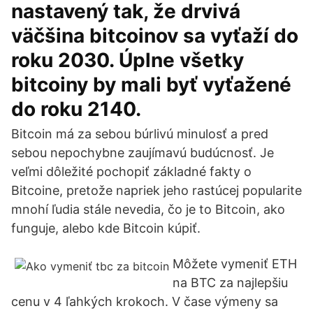
nastavený tak, že drvivá
väčšina bitcoinov sa vyťaží do
roku 2030. Úplne všetky
bitcoiny by mali byť vyťažené
do roku 2140.
Bitcoin má za sebou búrlivú minulosť a pred
sebou nepochybne zaujímavú budúcnosť. Je
veľmi dôležité pochopiť základné fakty o
Bitcoine, pretože napriek jeho rastúcej popularite
mnohí ľudia stále nevedia, čo je to Bitcoin, ako
funguje, alebo kde Bitcoin kúpiť.
Môžete vymeniť ETH
na BTC za najlepšiu
cenu v 4 ľahkých krokoch. V čase výmeny sa