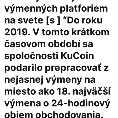
výmenných platforiem
na svete [s ] “Do roku
2019. V tomto krátkom
časovom období sa
spoločnosti KuCoin
podarilo prepracovať z
nejasnej výmeny na
miesto ako 18. najväčší
výmena o 24-hodinový
objem obchodovania.