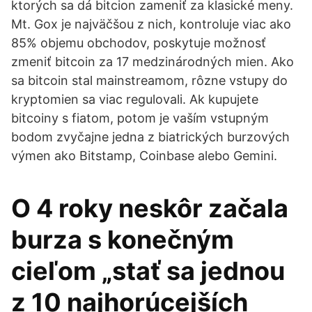
ktorých sa dá bitcion zameniť za klasické meny.
Mt. Gox je najväčšou z nich, kontroluje viac ako
85% objemu obchodov, poskytuje možnosť
zmeniť bitcoin za 17 medzinárodných mien. Ako
sa bitcoin stal mainstreamom, rôzne vstupy do
kryptomien sa viac regulovali. Ak kupujete
bitcoiny s fiatom, potom je vaším vstupným
bodom zvyčajne jedna z biatrických burzových
výmen ako Bitstamp, Coinbase alebo Gemini.
O 4 roky neskôr začala
burza s konečným
cieľom „stať sa jednou
z 10 najhorúcejších