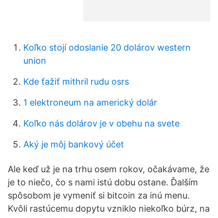
Koľko stojí odoslanie 20 dolárov western
union
Kde ťažiť mithril rudu osrs
1 elektroneum na americký dolár
Koľko nás dolárov je v obehu na svete
Aký je môj bankový účet
Ale keď už je na trhu osem rokov, očakávame, že
je to niečo, čo s nami istú dobu ostane. Ďalším
spôsobom je vymeniť si bitcoin za inú menu.
Kvôli rastúcemu dopytu vzniklo niekoľko búrz, na