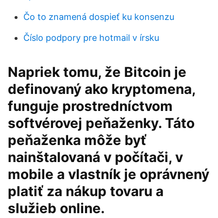
Čo to znamená dospieť ku konsenzu
Číslo podpory pre hotmail v írsku
Napriek tomu, že Bitcoin je
definovaný ako kryptomena,
funguje prostredníctvom
softvérovej peňaženky. Táto
peňaženka môže byť
nainštalovaná v počítači, v
mobile a vlastník je oprávnený
platiť za nákup tovaru a
služieb online.