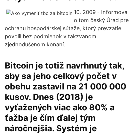
10. 2009 - Informoval
o tom český Úrad pre
ochranu hospodárskej súťaže, ktorý prevzatie
povolil bez podmienok v takzvanom
zjednodušenom konaní.
Bitcoin je totiž navrhnutý tak,
aby sa jeho celkový počet v
obehu zastavil na 21 000 000
kusov. Dnes (2018) je
vyťažených viac ako 80% a
ťažba je čím ďalej tým
náročnejšia. Systém je